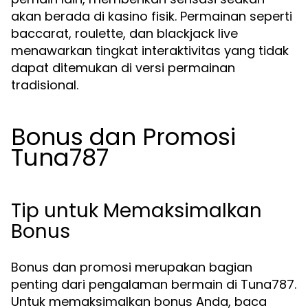
akan berada di kasino fisik. Permainan seperti
baccarat, roulette, dan blackjack live
menawarkan tingkat interaktivitas yang tidak
dapat ditemukan di versi permainan
tradisional.
Bonus dan Promosi
Tuna787
Tip untuk Memaksimalkan
Bonus
Bonus dan promosi merupakan bagian
penting dari pengalaman bermain di Tuna787.
Untuk memaksimalkan bonus Anda, baca