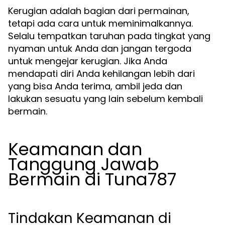
Kerugian adalah bagian dari permainan,
tetapi ada cara untuk meminimalkannya.
Selalu tempatkan taruhan pada tingkat yang
nyaman untuk Anda dan jangan tergoda
untuk mengejar kerugian. Jika Anda
mendapati diri Anda kehilangan lebih dari
yang bisa Anda terima, ambil jeda dan
lakukan sesuatu yang lain sebelum kembali
bermain.
Keamanan dan
Tanggung Jawab
Bermain di Tuna787
Tindakan Keamanan di