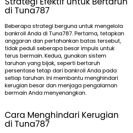
Strategi Efektif untuk Bertaruh
di Tuna787
Beberapa strategi berguna untuk mengelola
bankroll Anda di Tuna787. Pertama, tetapkan
anggaran dan pertahankan batas tersebut,
tidak peduli seberapa besar impuls untuk
terus bermain. Kedua, gunakan sistem
taruhan yang bijak, seperti bertaruh
persentase tetap dari bankroll Anda pada
setiap taruhan. Ini membantu menghindari
kerugian besar dan menjaga pengalaman
bermain Anda menyenangkan.
Cara Menghindari Kerugian
di Tuna787