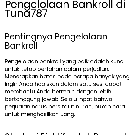
Pengelolaan Bankroll di
Tuna787
Pentingnya Pengelolaan
Bankroll
Pengelolaan bankroll yang baik adalah kunci
untuk tetap bertahan dalam perjudian.
Menetapkan batas pada berapa banyak yang
ingin Anda habiskan dalam satu sesi dapat
membantu Anda bermain dengan lebih
bertanggung jawab. Selalu ingat bahwa
perjudian harus bersifat hiburan, bukan cara
untuk menghasilkan uang.