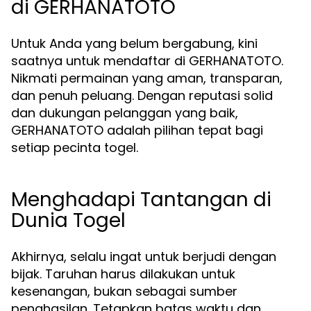
di GERHANATOTO
Untuk Anda yang belum bergabung, kini
saatnya untuk mendaftar di GERHANATOTO.
Nikmati permainan yang aman, transparan,
dan penuh peluang. Dengan reputasi solid
dan dukungan pelanggan yang baik,
GERHANATOTO adalah pilihan tepat bagi
setiap pecinta togel.
Menghadapi Tantangan di
Dunia Togel
Akhirnya, selalu ingat untuk berjudi dengan
bijak. Taruhan harus dilakukan untuk
kesenangan, bukan sebagai sumber
penghasilan. Tetapkan batas waktu dan