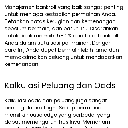
Manajemen bankroll yang baik sangat penting
untuk menjaga kestabilan permainan Anda.
Tetapkan batas kerugian dan kemenangan
sebelum bermain, dan patuhi itu. Disarankan
untuk tidak melebihi 5-10% dari total bankroll
Anda dalam satu sesi permainan. Dengan
cara ini, Anda dapat bermain lebih lama dan
memaksimalkan peluang untuk mendapatkan
kemenangan.
Kalkulasi Peluang dan Odds
Kalkulasi odds dan peluang juga sangat
penting dalam togel. Setiap permainan
memiliki house edge yang berbeda, yang
dapat memengaruhi hasilnya. Memahami