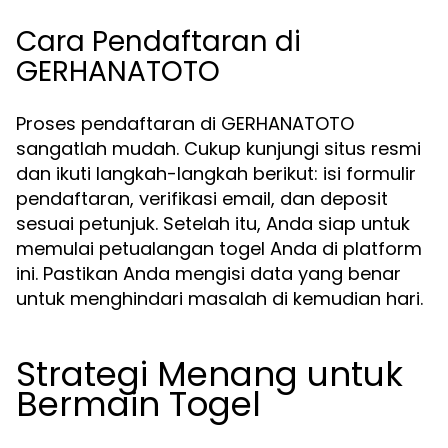
Cara Pendaftaran di
GERHANATOTO
Proses pendaftaran di GERHANATOTO
sangatlah mudah. Cukup kunjungi situs resmi
dan ikuti langkah-langkah berikut: isi formulir
pendaftaran, verifikasi email, dan deposit
sesuai petunjuk. Setelah itu, Anda siap untuk
memulai petualangan togel Anda di platform
ini. Pastikan Anda mengisi data yang benar
untuk menghindari masalah di kemudian hari.
Strategi Menang untuk
Bermain Togel