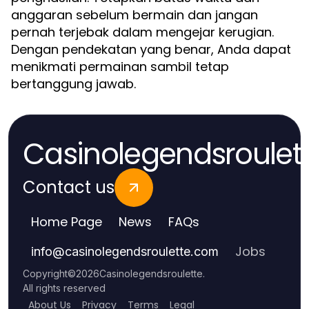
anggaran sebelum bermain dan jangan
pernah terjebak dalam mengejar kerugian.
Dengan pendekatan yang benar, Anda dapat
menikmati permainan sambil tetap
bertanggung jawab.
Casinolegendsroulet
Contact us
Home Page
News
FAQs
Jobs
info
@
casinolegendsroulette.com
Copyright
©
2026
Casinolegendsroulette
.
All rights reserved
About Us
Privacy
Terms
Legal