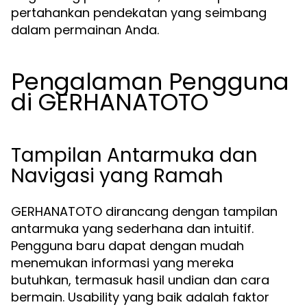
pertahankan pendekatan yang seimbang
dalam permainan Anda.
Pengalaman Pengguna
di GERHANATOTO
Tampilan Antarmuka dan
Navigasi yang Ramah
GERHANATOTO dirancang dengan tampilan
antarmuka yang sederhana dan intuitif.
Pengguna baru dapat dengan mudah
menemukan informasi yang mereka
butuhkan, termasuk hasil undian dan cara
bermain. Usability yang baik adalah faktor