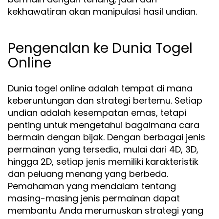
kekhawatiran akan manipulasi hasil undian.
Pengenalan ke Dunia Togel
Online
Dunia togel online adalah tempat di mana
keberuntungan dan strategi bertemu. Setiap
undian adalah kesempatan emas, tetapi
penting untuk mengetahui bagaimana cara
bermain dengan bijak. Dengan berbagai jenis
permainan yang tersedia, mulai dari 4D, 3D,
hingga 2D, setiap jenis memiliki karakteristik
dan peluang menang yang berbeda.
Pemahaman yang mendalam tentang
masing-masing jenis permainan dapat
membantu Anda merumuskan strategi yang