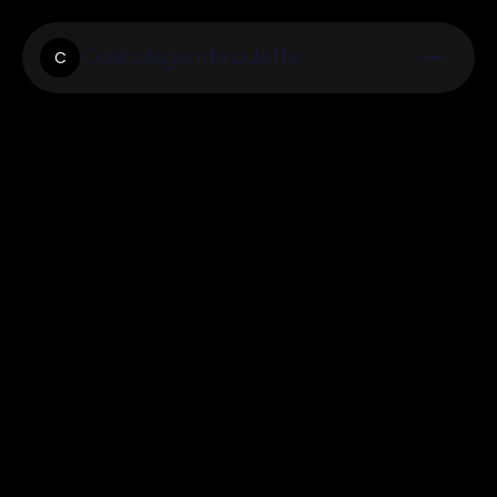
Casinolegendsroulette
C