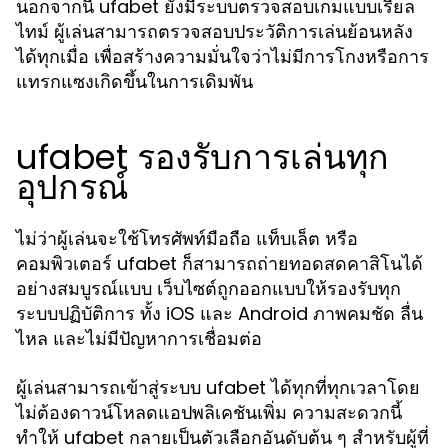
นอกจากนี้ ufabet ยังมีระบบตรวจสอบเกมแบบเรียล
ไทม์ ผู้เล่นสามารถตรวจสอบประวัติการเล่นย้อนหลัง
ได้ทุกเมื่อ เพื่อสร้างความมั่นใจว่าไม่มีการโกงหรือการ
แทรกแซงเกิดขึ้นในการเดิมพัน
ufabet รองรับการเล่นทุก
อุปกรณ์
ไม่ว่าผู้เล่นจะใช้โทรศัพท์มือถือ แท็บเล็ต หรือ
คอมพิวเตอร์ ufabet ก็สามารถถ่ายทอดสดคาสิโนได้
อย่างสมบูรณ์แบบ เว็บไซต์ถูกออกแบบให้รองรับทุก
ระบบปฏิบัติการ ทั้ง iOS และ Android ภาพคมชัด ลื่น
ไหล และไม่มีปัญหาการเชื่อมต่อ
ผู้เล่นสามารถเข้าสู่ระบบ ufabet ได้ทุกที่ทุกเวลาโดย
ไม่ต้องดาวน์โหลดแอปพลิเคชันเพิ่ม ความสะดวกนี้
ทำให้ ufabet กลายเป็นตัวเลือกอันดับต้น ๆ สำหรับผู้ที่