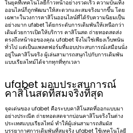
ในยุคที่เทคโนโลยีก้าวหน้าอย่างรวดเร็ว ความบันเทิง
ออนไลน์ก็ถูกพัฒนาให้สะดวกและสมจริงมากขึ้น โดย
เฉพาะในวงการคาสิโนออนไลน์ที่ได้รับความนิยมเป็น
อย่างมาก
ได้ยกระดับการเดิมพันให้เหนือกว่า
ufabet
เดิมด้วยการเปิดให้บริการ
ถ่ายทอดสดส่ง
คาสิโนสด
ตรงถึงหน้าจอของคุณ ufabet จึงไม่ใช่เพียงเว็บพนัน
ทั่วไป แต่เป็นแพลตฟอร์มที่มอบประสบการณ์เสมือนนั่ง
อยู่ในคาสิโนจริง ผู้เล่นสามารถสนุกไปกับการเดิมพัน
แบบเรียลไทม์ได้จากทุกที่ทุกเวลา
ufabet มอบประสบการณ์
คาสิโนสดที่สมจริงที่สุด
จุดเด่นของ ufabet คือระบบคาสิโนสดที่ออกแบบมา
อย่างประณีต ถ่ายทอดสดจากบ่อนคาสิโนจริงในต่าง
ประเทศแบบเรียลไทม์ ทำให้ผู้เล่นสามารถสัมผัส
บรรยากาศการเดิมพันที่สมจริง ufabet ใช้เทคโนโลยี